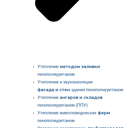
методом заливки
Утепление
пенополиуретаном
Утепление и звукоизоляция
фасада и стен
здания пенополиуретаном
ангаров и складов
Утепление
пенополиуретаном (ППУ)
ферм
Утепление животноводческих
пенополиуретаном