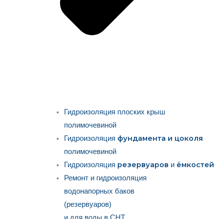
Гидроизоляция плоских крыш
полимочевиной
фундамента и цоколя
Гидроизоляция
полимочевиной
резервуаров
ёмкостей
Гидроизоляция
и
Ремонт и гидроизоляция
водонапорных баков
(резервуаров)
и для воды в СНТ