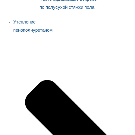
по полусухой стяжки пола
Утепление
пенополиуретаном