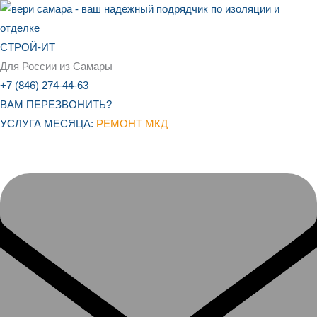
Перейти
к
содержимому
СТРОЙ-ИТ
Для России из Самары
+7 (846) 274-44-63
ВАМ ПЕРЕЗВОНИТЬ?
УСЛУГА МЕСЯЦА:
РЕМОНТ МКД