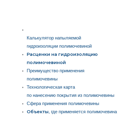
Калькулятор напыляемой
гидроизоляции полимочевиной
Расценки на гидроизоляцию
полимочевиной
Преимущество применения
полимочевины
Технологическая карта
по нанесению покрытия из полимочевины
Сфера применения полимочевины
Объекты
, где применяется полимочевина