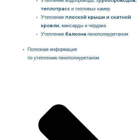
трубопроводов,
Утепление водопровода,
теплотрасс
и тепловых камер
плоской крыши и скатной
Утепление
кровли
, мансарды и чердака
балкона
Утепление
пенополиуретаном
Полезная информация
по утеплению пенополиуретаном