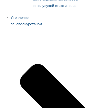
по полусухой стяжки пола
Утепление
пенополиуретаном