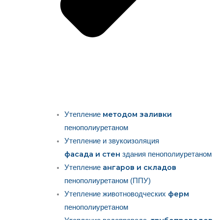
методом заливки
Утепление
пенополиуретаном
Утепление и звукоизоляция
фасада и стен
здания пенополиуретаном
ангаров и складов
Утепление
пенополиуретаном (ППУ)
ферм
Утепление животноводческих
пенополиуретаном