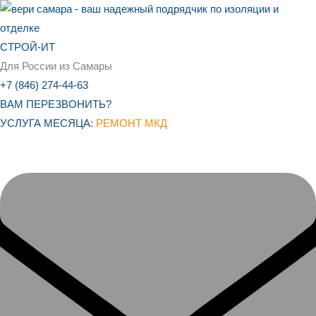
Перейти
к
содержимому
СТРОЙ-ИТ
Для России из Самары
+7 (846) 274-44-63
ВАМ ПЕРЕЗВОНИТЬ?
УСЛУГА МЕСЯЦА:
РЕМОНТ МКД