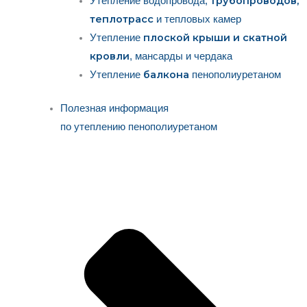
трубопроводов,
Утепление водопровода,
теплотрасс
и тепловых камер
плоской крыши и скатной
Утепление
кровли
, мансарды и чердака
балкона
Утепление
пенополиуретаном
Полезная информация
по утеплению пенополиуретаном