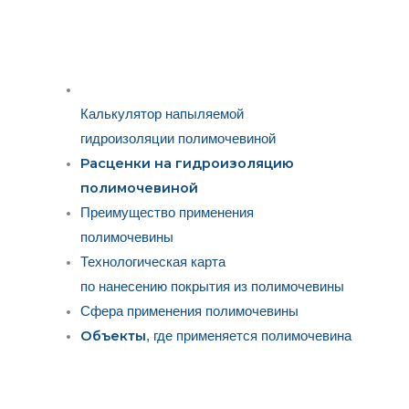
Калькулятор напыляемой
гидроизоляции полимочевиной
Расценки на гидроизоляцию
полимочевиной
Преимущество применения
полимочевины
Технологическая карта
по нанесению покрытия из полимочевины
Сфера применения полимочевины
Объекты
, где применяется полимочевина