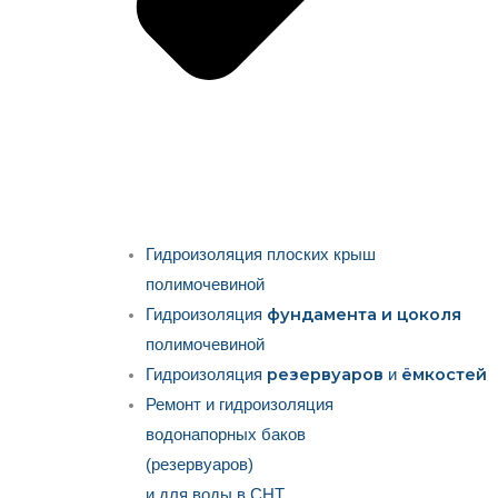
Гидроизоляция плоских крыш
полимочевиной
фундамента и цоколя
Гидроизоляция
полимочевиной
резервуаров
ёмкостей
Гидроизоляция
и
Ремонт и гидроизоляция
водонапорных баков
(резервуаров)
и для воды в СНТ