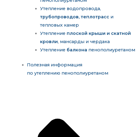
пенополиуретаном
Утепление водопровода,
трубопроводов, теплотрасс
и
тепловых камер
Утепление
плоской крыши и скатной
кровли
, мансарды и чердака
Утепление
балкона
пенополиуретаном
Полезная информация
по утеплению пенополиуретаном