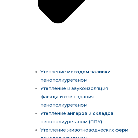
Утепление
методом заливки
пенополиуретаном
Утепление и звукоизоляция
фасада и стен
здания
пенополиуретаном
Утепление
ангаров и складов
пенополиуретаном (ППУ)
Утепление животноводческих
ферм