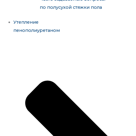
по полусухой стяжки пола
Утепление
пенополиуретаном