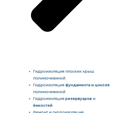
Гидроизоляция плоских крыш
полимочевиной
Гидроизоляция
фундамента и цоколя
полимочевиной
Гидроизоляция
резервуаров
и
ёмкостей
Ремонт и гидроизоляция