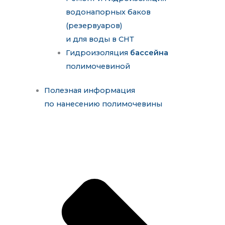
водонапорных баков
(резервуаров)
и для воды в СНТ
Гидроизоляция
бассейна
полимочевиной
Полезная информация
по нанесению полимочевины