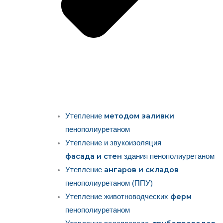
методом заливки
Утепление
пенополиуретаном
Утепление и звукоизоляция
фасада и стен
здания пенополиуретаном
ангаров и складов
Утепление
пенополиуретаном (ППУ)
ферм
Утепление животноводческих
пенополиуретаном