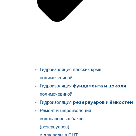
Гидроизоляция плоских крыш
полимочевиной
фундамента и цоколя
Гидроизоляция
полимочевиной
резервуаров
ёмкостей
Гидроизоляция
и
Ремонт и гидроизоляция
водонапорных баков
(резервуаров)
и для воды в СНТ