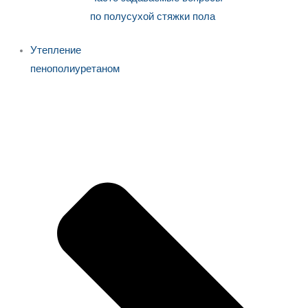
по полусухой стяжки пола
Утепление
пенополиуретаном