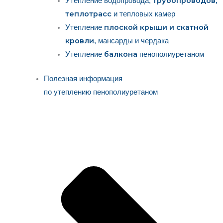
трубопроводов,
Утепление водопровода,
теплотрасс
и тепловых камер
плоской крыши и скатной
Утепление
кровли
, мансарды и чердака
балкона
Утепление
пенополиуретаном
Полезная информация
по утеплению пенополиуретаном