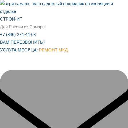
Перейти
к
содержимому
СТРОЙ-ИТ
Для России из Самары
+7 (846) 274-44-63
ВАМ ПЕРЕЗВОНИТЬ?
УСЛУГА МЕСЯЦА:
РЕМОНТ МКД