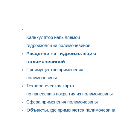
Калькулятор напыляемой
гидроизоляции полимочевиной
Расценки на гидроизоляцию
полимочевиной
Преимущество применения
полимочевины
Технологическая карта
по нанесению покрытия из полимочевины
Сфера применения полимочевины
Объекты
, где применяется полимочевина