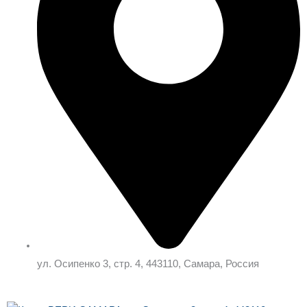
ул. Осипенко 3, стр. 4, 443110, Самара, Россия