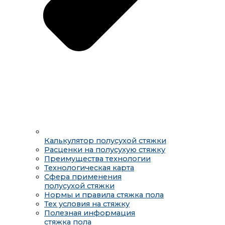
Калькулятор полусухой стяжки
Расценки на полусухую стяжку
Преимущества технологии
Технологическая карта
Сфера применения
полусухой стяжки
Нормы и правила стяжка пола
Тех условия на стяжку
Полезная информация
стяжка пола