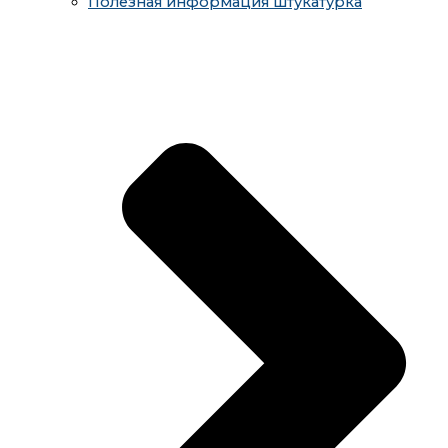
Полезная информация штукатурка