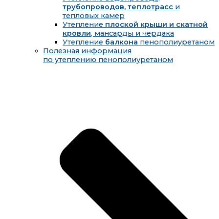
трубопроводов, теплотрасс
и
тепловых камер
Утепление
плоской крыши и скатной
кровли
, мансарды и чердака
Утепление
балкона
пенополиуретаном
Полезная информация
по утеплению пенополиуретаном