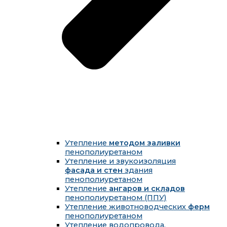
Утепление
методом заливки
пенополиуретаном
Утепление и звукоизоляция
фасада и стен
здания
пенополиуретаном
Утепление
ангаров и складов
пенополиуретаном (ППУ)
Утепление животноводческих
ферм
пенополиуретаном
Утепление водопровода,