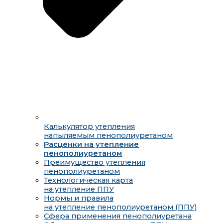
Калькулятор утепления
напыляемым пенополиуретаном
Расценки на утепление
пенополиуретаном
Преимущество утепления
пенополиуретаном
Технологическая карта
на утепление ППУ
Нормы и правила
на утепление пенополиуретаном (ППУ)
Сфера применения пенополиуретана