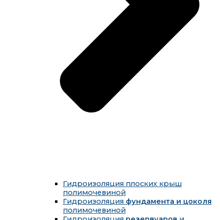
Гидроизоляция плоских крыш
полимочевиной
Гидроизоляция
фундамента и цоколя
полимочевиной
Гидроизоляция
резервуаров
и