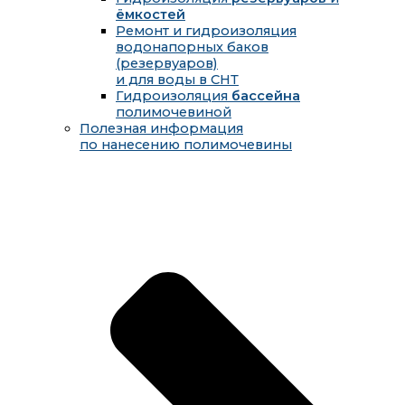
ёмкостей
Ремонт и гидроизоляция
водонапорных баков
(резервуаров)
и для воды в СНТ
Гидроизоляция
бассейна
полимочевиной
Полезная информация
по нанесению полимочевины