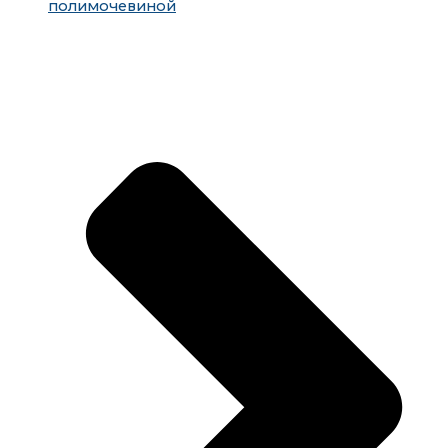
полимочевиной