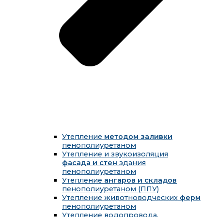
Утепление
методом заливки
пенополиуретаном
Утепление и звукоизоляция
фасада и стен
здания
пенополиуретаном
Утепление
ангаров и складов
пенополиуретаном (ППУ)
Утепление животноводческих
ферм
пенополиуретаном
Утепление водопровода,