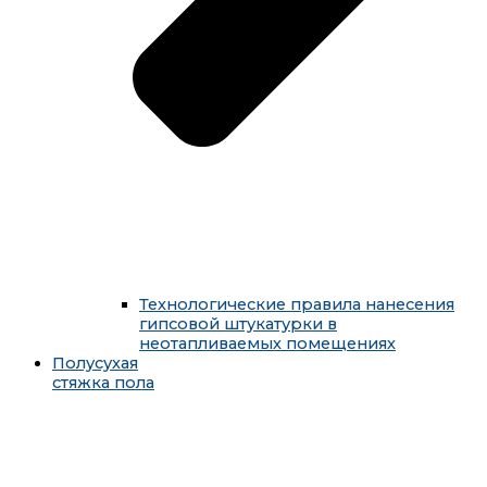
Технологические правила нанесения
гипсовой штукатурки в
неотапливаемых помещениях
Полусухая
стяжка пола