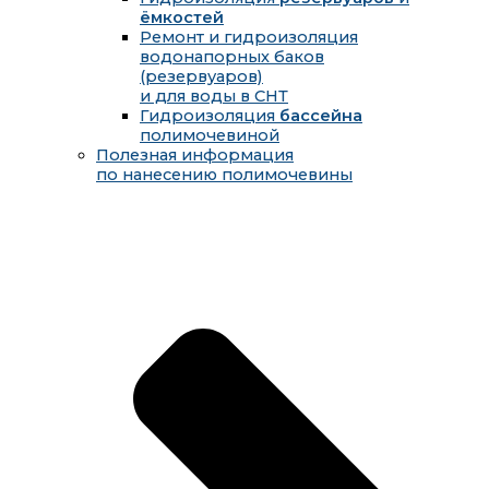
ёмкостей
Ремонт и гидроизоляция
водонапорных баков
(резервуаров)
и для воды в СНТ
Гидроизоляция
бассейна
полимочевиной
Полезная информация
по нанесению полимочевины