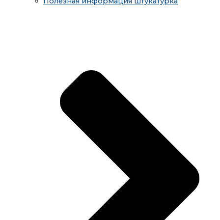
Полезная информация штукатурка