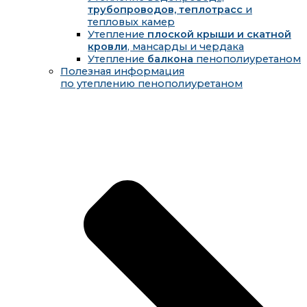
трубопроводов, теплотрасс
и
тепловых камер
Утепление
плоской крыши и скатной
кровли
, мансарды и чердака
Утепление
балкона
пенополиуретаном
Полезная информация
по утеплению пенополиуретаном