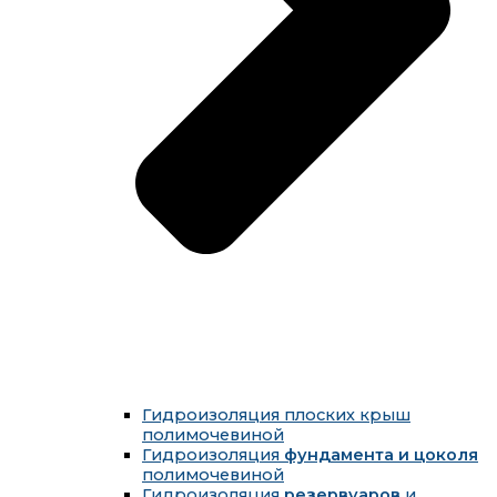
Гидроизоляция плоских крыш
полимочевиной
Гидроизоляция
фундамента и цоколя
полимочевиной
Гидроизоляция
резервуаров
и