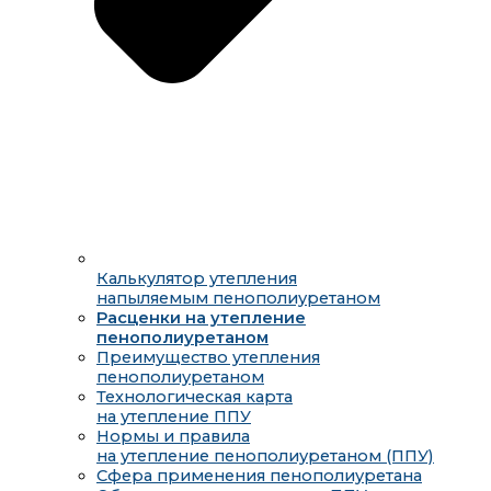
Калькулятор утепления
напыляемым пенополиуретаном
Расценки на утепление
пенополиуретаном
Преимущество утепления
пенополиуретаном
Технологическая карта
на утепление ППУ
Нормы и правила
на утепление пенополиуретаном (ППУ)
Сфера применения пенополиуретана