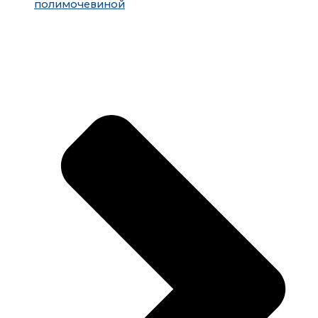
полимочевиной