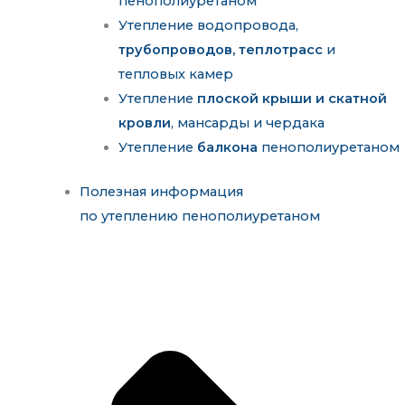
пенополиуретаном
Утепление водопровода,
трубопроводов, теплотрасс
и
тепловых камер
Утепление
плоской крыши и скатной
кровли
, мансарды и чердака
Утепление
балкона
пенополиуретаном
Полезная информация
по утеплению пенополиуретаном