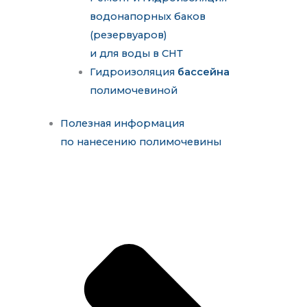
водонапорных баков
(резервуаров)
и для воды в СНТ
Гидроизоляция
бассейна
полимочевиной
Полезная информация
по нанесению полимочевины