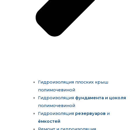
Гидроизоляция плоских крыш
полимочевиной
Гидроизоляция
фундамента и цоколя
полимочевиной
Гидроизоляция
резервуаров
и
ёмкостей
Ремонт и гидроизоляция