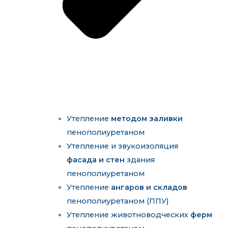
Утепление
методом заливки
пенополиуретаном
Утепление и звукоизоляция
фасада и стен
здания
пенополиуретаном
Утепление
ангаров и складов
пенополиуретаном (ППУ)
Утепление животноводческих
ферм