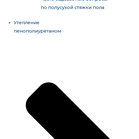
по полусухой стяжки пола
Утепление
пенополиуретаном