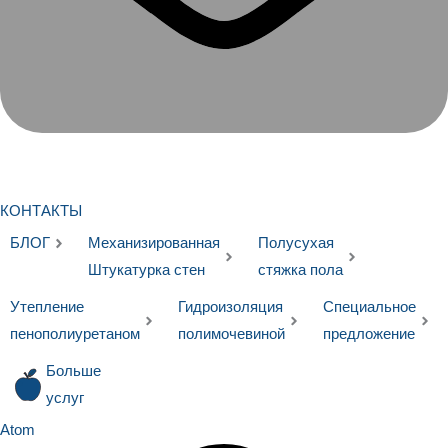
КОНТАКТЫ
БЛОГ
Механизированная
Полусухая
Штукатурка стен
стяжка пола
Утепление
Гидроизоляция
Специальное
пенополиуретаном
полимочевиной
предложение
Больше
услуг
Atom