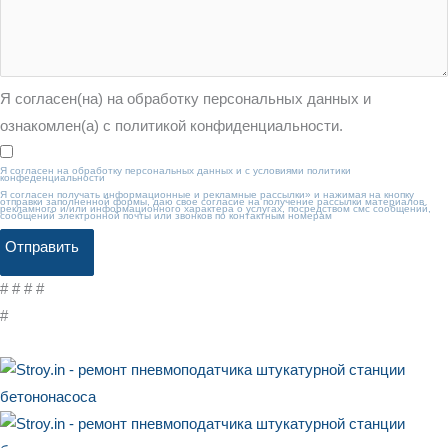
Я согласен(на) на обработку персональных данных и
ознакомлен(а) с политикой конфиденциальности.
Я согласен на обработку персональных данных и с условиями политики
конфеденциальности
Я согласен получать информационные и рекламные рассылки» и нажимая на кнопку
отправки заполненной формы, даю свое согласие на получение рассылки материалов
рекламного и/или информационного характера о услугах, посредством смс сообщений,
сообщений электронной почты или звонков по контактным номерам
Отправить
# # #
#
#