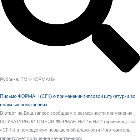
Рубрика: ТМ «ФОРМАН»
Письмо ФОРМАН (СГК) о применении гипсовой штукатурки во
влажных помещениях
В ответ на Ваш запрос сообщаем о возможности применения
ШТУКАТУРНОЙ СМЕСИ ФОРМАН №12 и №14 (производства
«СГК») в помещениях повышенной влажности Изготовитель
гарантирует получение качественного