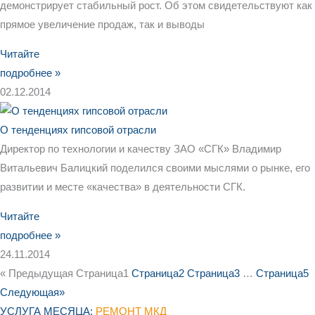
демонстрирует стабильный рост. Об этом свидетельствуют как
прямое увеличение продаж, так и выводы
Читайте
подробнее »
02.12.2014
О тенденциях гипсовой отрасли
Директор по технологии и качеству ЗАО «СГК» Владимир
Витальевич Балицкий поделился своими мыслями о рынке, его
развитии и месте «качества» в деятельности СГК.
Читайте
подробнее »
24.11.2014
« Предыдущая
Страница
1
Страница
2
Страница
3
…
Страница
5
Следующая»
УСЛУГА МЕСЯЦА:
РЕМОНТ МКД