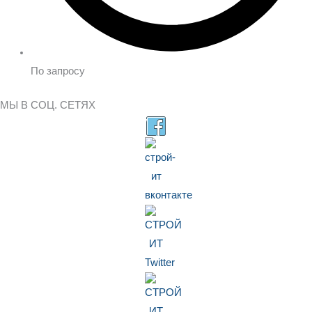
По запросу
МЫ В СОЦ. СЕТЯХ