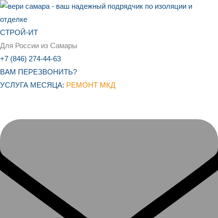
Перейти
к
содержимому
СТРОЙ-ИТ
Для России из Самары
+7 (846) 274-44-63
ВАМ ПЕРЕЗВОНИТЬ?
УСЛУГА МЕСЯЦА:
РЕМОНТ МКД