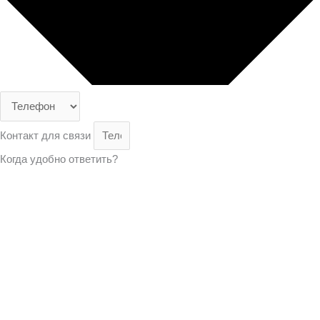
Контакт для связи
Когда удобно ответить?