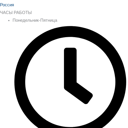
ЧАСЫ РАБОТЫ
Понедельник-Пятница