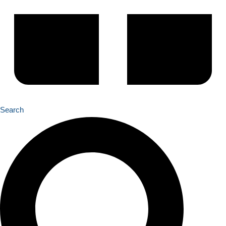
Search