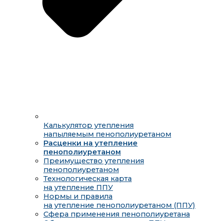
Калькулятор утепления
напыляемым пенополиуретаном
Расценки на утепление
пенополиуретаном
Преимущество утепления
пенополиуретаном
Технологическая карта
на утепление ППУ
Нормы и правила
на утепление пенополиуретаном (ППУ)
Сфера применения пенополиуретана