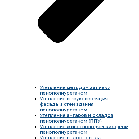
Утепление
методом заливки
пенополиуретаном
Утепление и звукоизоляция
фасада и стен
здания
пенополиуретаном
Утепление
ангаров и складов
пенополиуретаном (ППУ)
Утепление животноводческих
ферм
пенополиуретаном
Утепление водопровода,