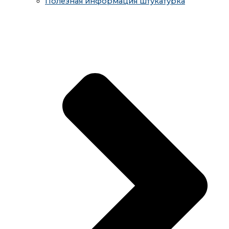
Полезная информация штукатурка