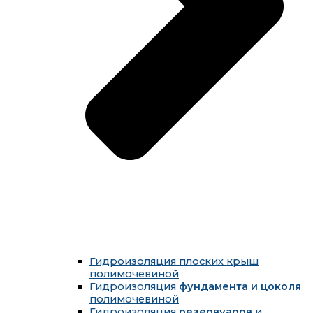
Гидроизоляция плоских крыш
полимочевиной
Гидроизоляция
фундамента и цоколя
полимочевиной
Гидроизоляция
резервуаров
и