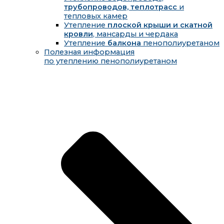
трубопроводов, теплотрасс
и
тепловых камер
Утепление
плоской крыши и скатной
кровли
, мансарды и чердака
Утепление
балкона
пенополиуретаном
Полезная информация
по утеплению пенополиуретаном