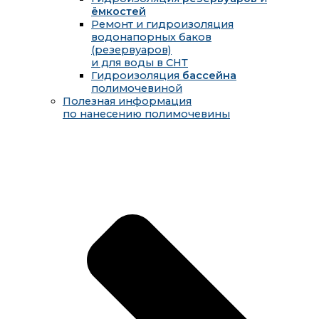
ёмкостей
Ремонт и гидроизоляция
водонапорных баков
(резервуаров)
и для воды в СНТ
Гидроизоляция
бассейна
полимочевиной
Полезная информация
по нанесению полимочевины