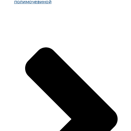
полимочевиной