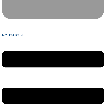
КОНТАКТЫ