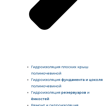
Гидроизоляция плоских крыш
полимочевиной
Гидроизоляция
фундамента и цоколя
полимочевиной
Гидроизоляция
резервуаров
и
ёмкостей
Ремонт и гидроизоляция