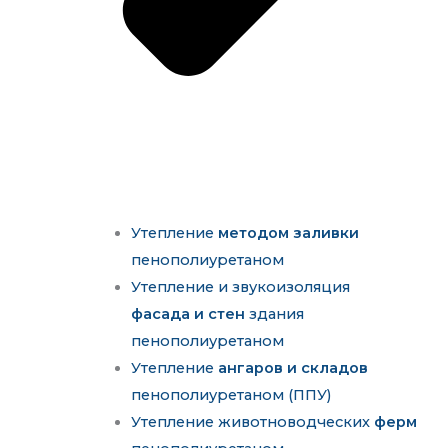
Утепление
методом заливки
пенополиуретаном
Утепление и звукоизоляция
фасада и стен
здания
пенополиуретаном
Утепление
ангаров и складов
пенополиуретаном (ППУ)
Утепление животноводческих
ферм