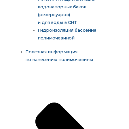
водонапорных баков
(резервуаров)
и для воды в СНТ
Гидроизоляция
бассейна
полимочевиной
Полезная информация
по нанесению полимочевины