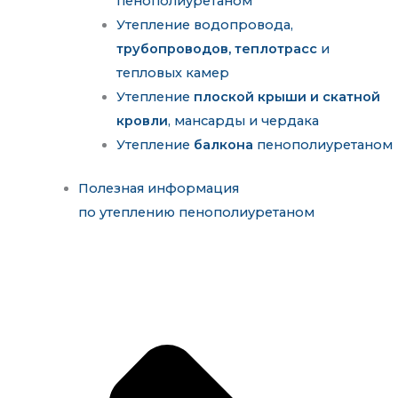
пенополиуретаном
Утепление водопровода,
трубопроводов, теплотрасс
и
тепловых камер
Утепление
плоской крыши и скатной
кровли
, мансарды и чердака
Утепление
балкона
пенополиуретаном
Полезная информация
по утеплению пенополиуретаном