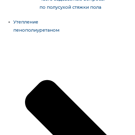
по полусухой стяжки пола
Утепление
пенополиуретаном