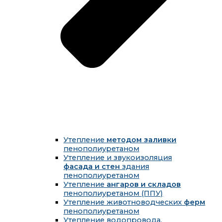
Утепление
методом заливки
пенополиуретаном
Утепление и звукоизоляция
фасада и стен
здания
пенополиуретаном
Утепление
ангаров и складов
пенополиуретаном (ППУ)
Утепление животноводческих
ферм
пенополиуретаном
Утепление водопровода,