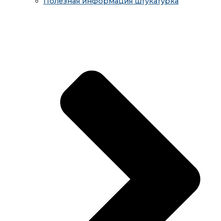
Полезная информация штукатурка