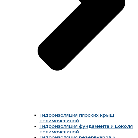
Гидроизоляция плоских крыш
полимочевиной
Гидроизоляция
фундамента и цоколя
полимочевиной
Гидроизоляция
резервуаров
и