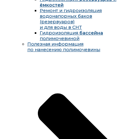
ёмкостей
Ремонт и гидроизоляция
водонапорных баков
(резервуаров)
и для воды в СНТ
Гидроизоляция
бассейна
полимочевиной
Полезная информация
по нанесению полимочевины