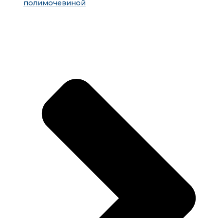
полимочевиной