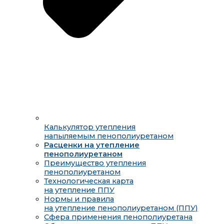
Калькулятор утепления
напыляемым пенополиуретаном
Расценки на утепление
пенополиуретаном
Преимущество утепления
пенополиуретаном
Технологическая карта
на утепление ППУ
Нормы и правила
на утепление пенополиуретаном (ППУ)
Сфера применения пенополиуретана