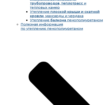
трубопроводов, теплотрасс
и
тепловых камер
Утепление
плоской крыши и скатной
кровли
, мансарды и чердака
Утепление
балкона
пенополиуретаном
Полезная информация
по утеплению пенополиуретаном