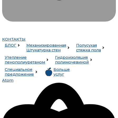
КОНТАКТЫ
БЛОГ
Механизированная
Полусухая
Штукатурка стен
стяжка пола
Утепление
Гидроизоляция
пенополиуретаном
полимочевиной
Специальное
Больше
предложение
услуг
Atom