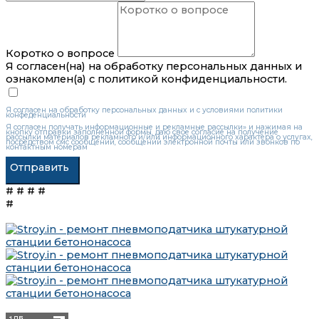
Коротко о вопросе
Я согласен(на) на обработку персональных данных и
ознакомлен(а) с политикой конфиденциальности.
Я согласен на обработку персональных данных и с условиями политики
конфеденциальности
Я согласен получать информационные и рекламные рассылки» и нажимая на
кнопку отправки заполненной формы, даю свое согласие на получение
рассылки материалов рекламного и/или информационного характера о услугах,
посредством смс сообщений, сообщений электронной почты или звонков по
контактным номерам
Отправить
# # #
#
#