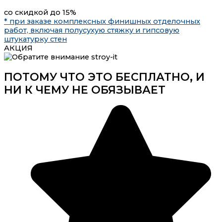
со скидкой до 15%
* при заказе комплексных финишных отделочных
работ, включая полусухую стяжку и гипсовую
штукатурку стен
АКЦИЯ
ПОТОМУ ЧТО ЭТО БЕСПЛАТНО,
И
НИ К ЧЕМУ НЕ ОБЯЗЫВАЕТ