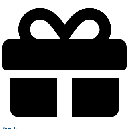
Search