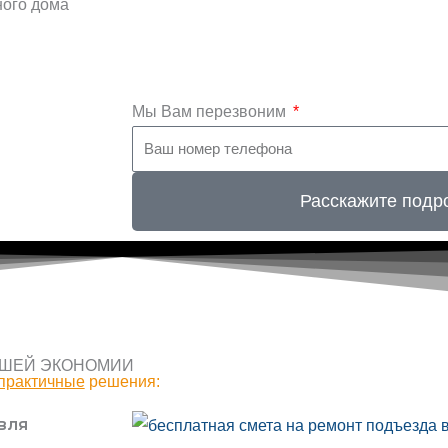
ного дома
Мы Вам перезвоним
Расскажите подр
АШЕЙ ЭКОНОМИИ
практичные
решения:
вля