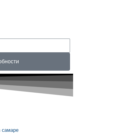
обности