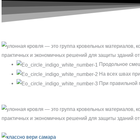
Продольное смещ
На всех швах при
При правильной п