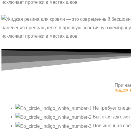
При на
надежн
Не требует спец
Высокая адгезия
Повышенная свет