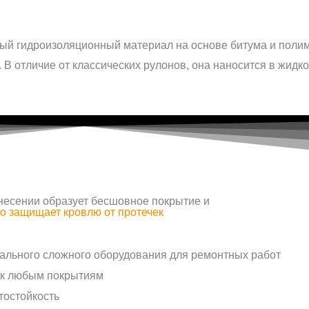
несении образует бесшовное покрытие и
о защищает кровлю от протечек
иального сложного оборудования для ремонтных работ
 к любым покрытиям
остойкость