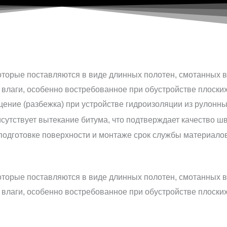
ение (разбежка) при устройстве гидроизоляции из рулонн
сутствует вытекание битума, что подтверждает качество ш
одготовке поверхности и монтаже срок службы материалов