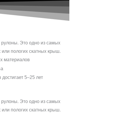
ых материалов
ва
 достигает 5–25 лет