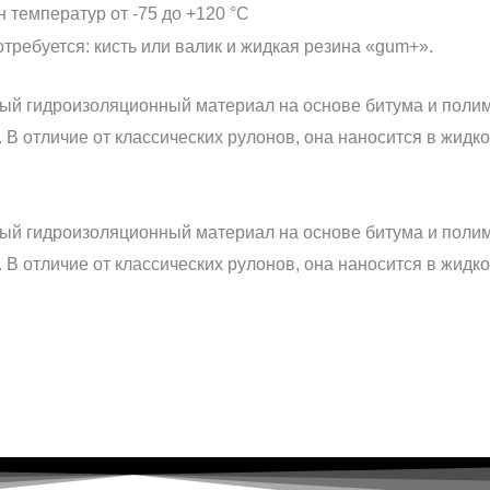
 температур от -75 до +120 °C
требуется: кисть или валик и жидкая резина «gum+».