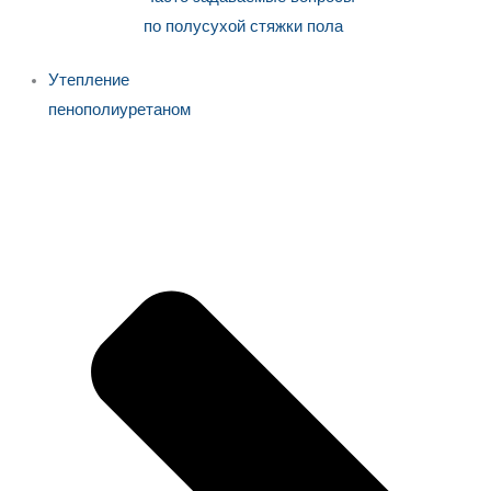
по полусухой стяжки пола
Утепление
пенополиуретаном