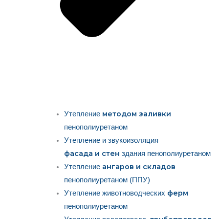
методом заливки
Утепление
пенополиуретаном
Утепление и звукоизоляция
фасада и стен
здания пенополиуретаном
ангаров и складов
Утепление
пенополиуретаном (ППУ)
ферм
Утепление животноводческих
пенополиуретаном