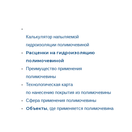
Калькулятор напыляемой
гидроизоляции полимочевиной
Расценки на гидроизоляцию
полимочевиной
Преимущество применения
полимочевины
Технологическая карта
по нанесению покрытия из полимочевины
Сфера применения полимочевины
Объекты
, где применяется полимочевина