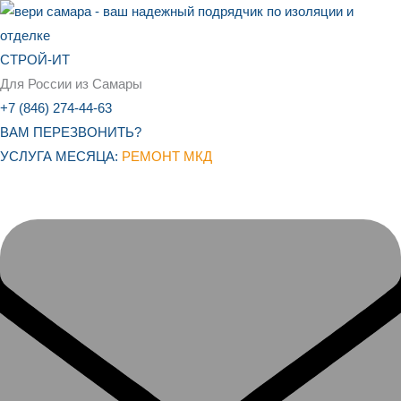
Перейти
к
содержимому
СТРОЙ-ИТ
Для России из Самары
+7 (846) 274-44-63
ВАМ ПЕРЕЗВОНИТЬ?
УСЛУГА МЕСЯЦА:
РЕМОНТ МКД