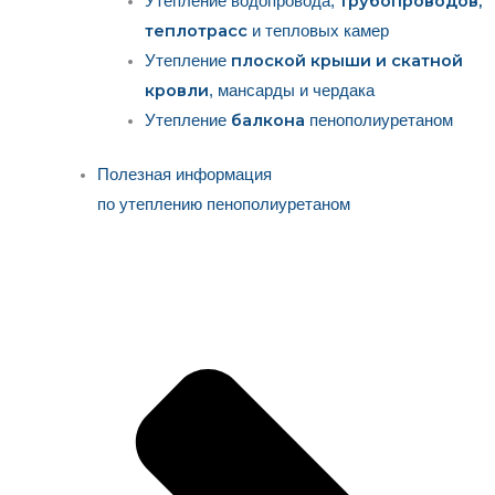
трубопроводов,
Утепление водопровода,
теплотрасс
и тепловых камер
плоской крыши и скатной
Утепление
кровли
, мансарды и чердака
балкона
Утепление
пенополиуретаном
Полезная информация
по утеплению пенополиуретаном