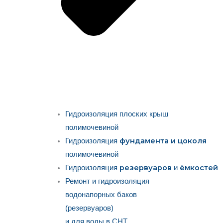
Гидроизоляция плоских крыш
полимочевиной
фундамента и цоколя
Гидроизоляция
полимочевиной
резервуаров
ёмкостей
Гидроизоляция
и
Ремонт и гидроизоляция
водонапорных баков
(резервуаров)
и для воды в СНТ