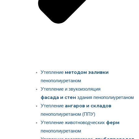
методом заливки
Утепление
пенополиуретаном
Утепление и звукоизоляция
фасада и стен
здания пенополиуретаном
ангаров и складов
Утепление
пенополиуретаном (ППУ)
ферм
Утепление животноводческих
пенополиуретаном