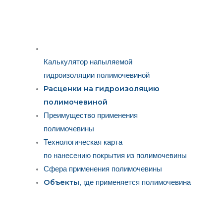
Калькулятор напыляемой
гидроизоляции полимочевиной
Расценки на гидроизоляцию
полимочевиной
Преимущество применения
полимочевины
Технологическая карта
по нанесению покрытия из полимочевины
Сфера применения полимочевины
Объекты
, где применяется полимочевина