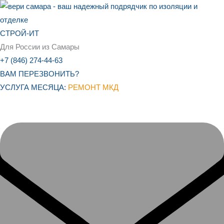
Перейти
к
содержимому
СТРОЙ-ИТ
Для России из Самары
+7 (846) 274-44-63
ВАМ ПЕРЕЗВОНИТЬ?
УСЛУГА МЕСЯЦА:
РЕМОНТ МКД