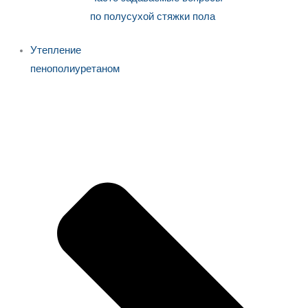
по полусухой стяжки пола
Утепление
пенополиуретаном