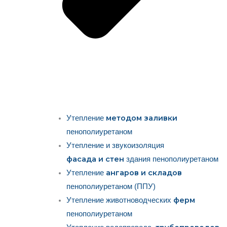
методом заливки
Утепление
пенополиуретаном
Утепление и звукоизоляция
фасада и стен
здания пенополиуретаном
ангаров и складов
Утепление
пенополиуретаном (ППУ)
ферм
Утепление животноводческих
пенополиуретаном