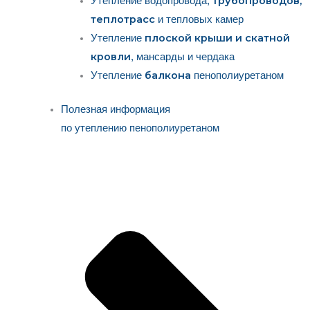
трубопроводов,
Утепление водопровода,
теплотрасс
и тепловых камер
плоской крыши и скатной
Утепление
кровли
, мансарды и чердака
балкона
Утепление
пенополиуретаном
Полезная информация
по утеплению пенополиуретаном