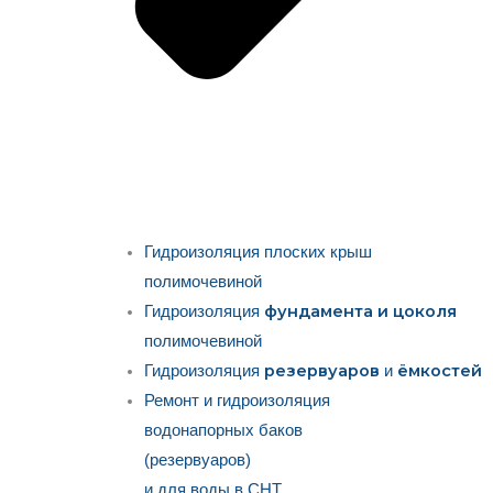
Гидроизоляция плоских крыш
полимочевиной
фундамента и цоколя
Гидроизоляция
полимочевиной
резервуаров
ёмкостей
Гидроизоляция
и
Ремонт и гидроизоляция
водонапорных баков
(резервуаров)
и для воды в СНТ