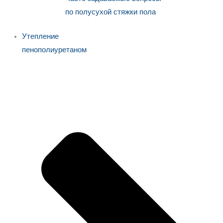
по полусухой стяжки пола
Утепление
пенополиуретаном