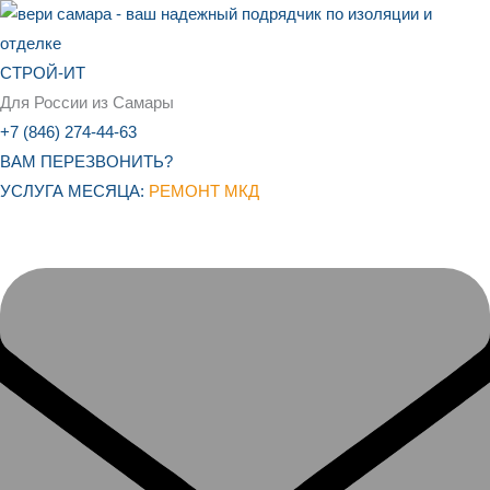
Перейти
к
содержимому
СТРОЙ-ИТ
Для России из Самары
+7 (846) 274-44-63
ВАМ ПЕРЕЗВОНИТЬ?
УСЛУГА МЕСЯЦА:
РЕМОНТ МКД