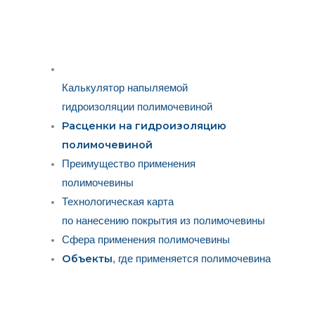
Калькулятор напыляемой
гидроизоляции полимочевиной
Расценки на гидроизоляцию
полимочевиной
Преимущество применения
полимочевины
Технологическая карта
по нанесению покрытия из полимочевины
Сфера применения полимочевины
Объекты
, где применяется полимочевина