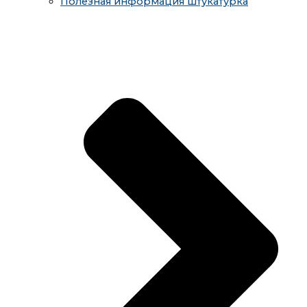
Полезная информация штукатурка