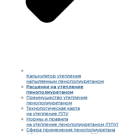
Калькулятор утепления
напыляемым пенополиуретаном
Расценки на утепление
пенополиуретаном
Преимущество утепления
пенополиуретаном
Технологическая карта
на утепление ППУ
Нормы и правила
на утепление пенополиуретаном (ППУ)
Сфера применения пенополиуретана