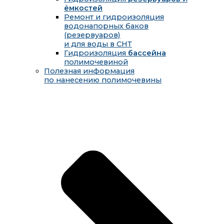
ёмкостей
Ремонт и гидроизоляция
водонапорных баков
(резервуаров)
и для воды в СНТ
Гидроизоляция
бассейна
полимочевиной
Полезная информация
по нанесению полимочевины