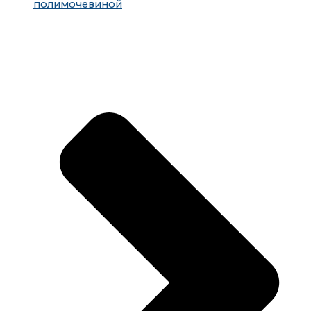
полимочевиной