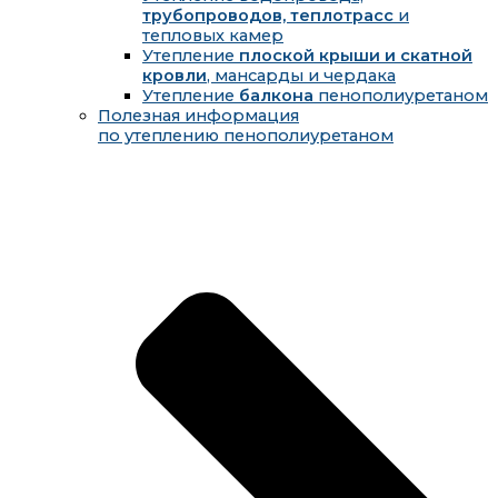
трубопроводов, теплотрасс
и
тепловых камер
Утепление
плоской крыши и скатной
кровли
, мансарды и чердака
Утепление
балкона
пенополиуретаном
Полезная информация
по утеплению пенополиуретаном