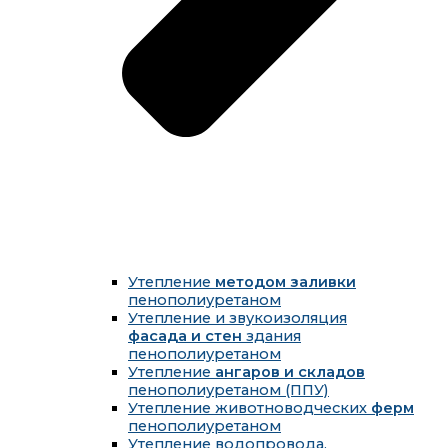
Утепление
методом заливки
пенополиуретаном
Утепление и звукоизоляция
фасада и стен
здания
пенополиуретаном
Утепление
ангаров и складов
пенополиуретаном (ППУ)
Утепление животноводческих
ферм
пенополиуретаном
Утепление водопровода,