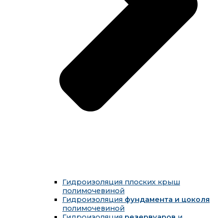
Гидроизоляция плоских крыш
полимочевиной
Гидроизоляция
фундамента и цоколя
полимочевиной
Гидроизоляция
резервуаров
и