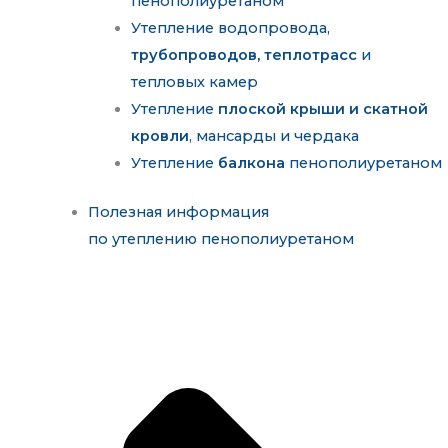
пенополиуретаном
Утепление водопровода,
трубопроводов, теплотрасс
и
тепловых камер
Утепление
плоской крыши и скатной
кровли
, мансарды и чердака
Утепление
балкона
пенополиуретаном
Полезная информация
по утеплению пенополиуретаном