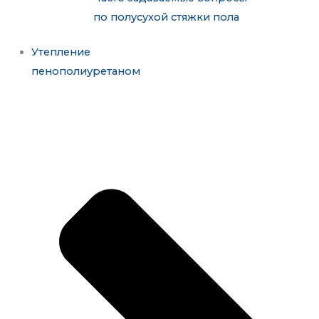
по полусухой стяжки пола
Утепление
пенополиуретаном