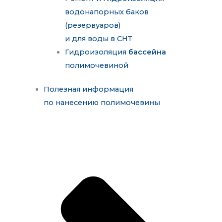
водонапорных баков
(резервуаров)
и для воды в СНТ
Гидроизоляция
бассейна
полимочевиной
Полезная информация
по нанесению полимочевины