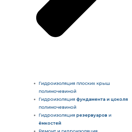
Гидроизоляция плоских крыш
полимочевиной
Гидроизоляция
фундамента и цоколя
полимочевиной
Гидроизоляция
резервуаров
и
ёмкостей
Ремонт и гидроизоляция