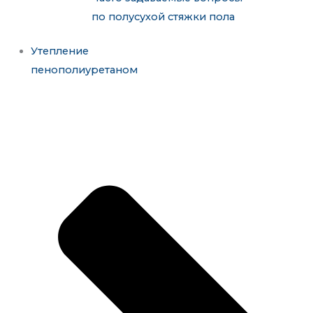
по полусухой стяжки пола
Утепление
пенополиуретаном