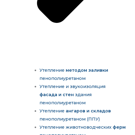
Утепление
методом заливки
пенополиуретаном
Утепление и звукоизоляция
фасада и стен
здания
пенополиуретаном
Утепление
ангаров и складов
пенополиуретаном (ППУ)
Утепление животноводческих
ферм