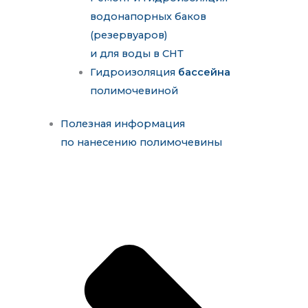
водонапорных баков
(резервуаров)
и для воды в СНТ
Гидроизоляция
бассейна
полимочевиной
Полезная информация
по нанесению полимочевины