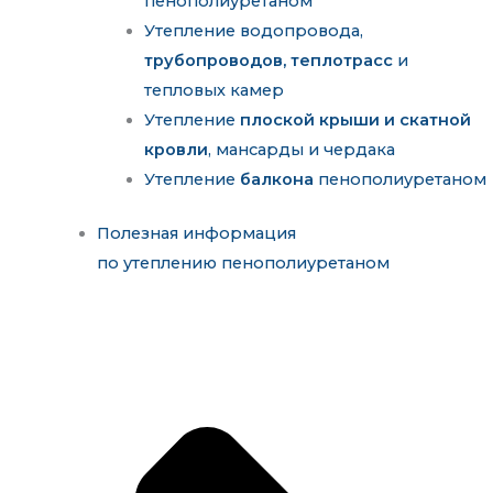
пенополиуретаном
Утепление водопровода,
трубопроводов, теплотрасс
и
тепловых камер
Утепление
плоской крыши и скатной
кровли
, мансарды и чердака
Утепление
балкона
пенополиуретаном
Полезная информация
по утеплению пенополиуретаном