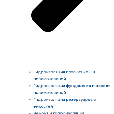
Гидроизоляция плоских крыш
полимочевиной
Гидроизоляция
фундамента и цоколя
полимочевиной
Гидроизоляция
резервуаров
и
ёмкостей
Ремонт и гидроизоляция