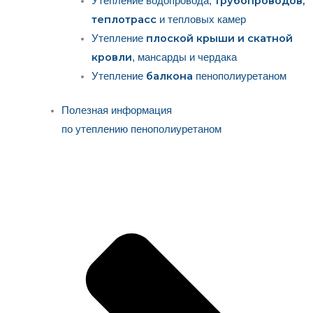
трубопроводов,
Утепление водопровода,
теплотрасс
и тепловых камер
плоской крыши и скатной
Утепление
кровли
, мансарды и чердака
балкона
Утепление
пенополиуретаном
Полезная информация
по утеплению пенополиуретаном