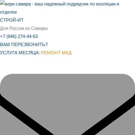
Перейти
к
содержимому
СТРОЙ-ИТ
Для России из Самары
+7 (846) 274-44-63
ВАМ ПЕРЕЗВОНИТЬ?
УСЛУГА МЕСЯЦА:
РЕМОНТ МКД