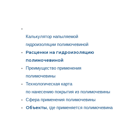
Калькулятор напыляемой
гидроизоляции полимочевиной
Расценки на гидроизоляцию
полимочевиной
Преимущество применения
полимочевины
Технологическая карта
по нанесению покрытия из полимочевины
Сфера применения полимочевины
Объекты
, где применяется полимочевина