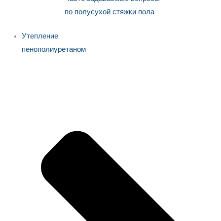
по полусухой стяжки пола
Утепление
пенополиуретаном