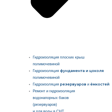
Гидроизоляция плоских крыш
полимочевиной
фундамента и цоколя
Гидроизоляция
полимочевиной
резервуаров
ёмкостей
Гидроизоляция
и
Ремонт и гидроизоляция
водонапорных баков
(резервуаров)
и для воды в СНТ