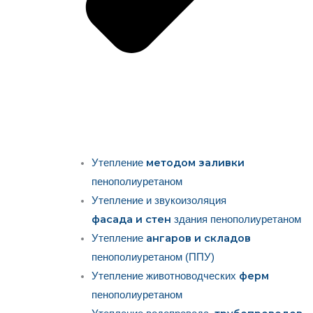
методом заливки
Утепление
пенополиуретаном
Утепление и звукоизоляция
фасада и стен
здания пенополиуретаном
ангаров и складов
Утепление
пенополиуретаном (ППУ)
ферм
Утепление животноводческих
пенополиуретаном