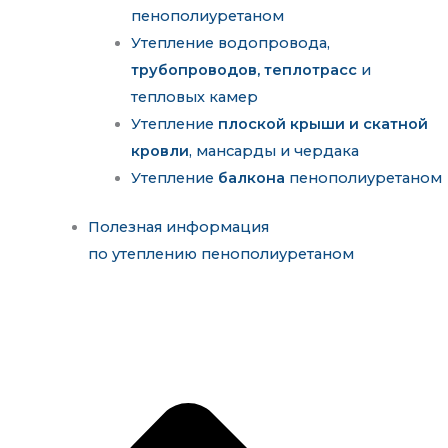
пенополиуретаном
Утепление водопровода,
трубопроводов, теплотрасс
и
тепловых камер
Утепление
плоской крыши и скатной
кровли
, мансарды и чердака
Утепление
балкона
пенополиуретаном
Полезная информация
по утеплению пенополиуретаном