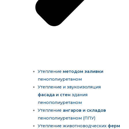
Утепление
методом заливки
пенополиуретаном
Утепление и звукоизоляция
фасада и стен
здания
пенополиуретаном
Утепление
ангаров и складов
пенополиуретаном (ППУ)
Утепление животноводческих
ферм