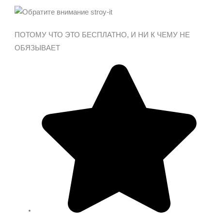
ПОТОМУ ЧТО ЭТО БЕСПЛАТНО,
И НИ К ЧЕМУ НЕ
ОБЯЗЫВАЕТ