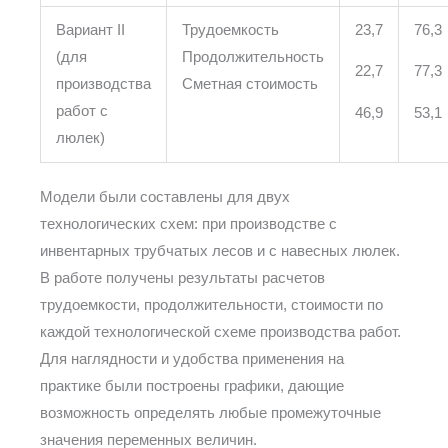
Вариант II
Трудоемкость
23,7
76,3
(для
Продолжительность
22,7
77,3
производства
Сметная стоимость
работ с
46,9
53,1
люлек)
Модели были составлены для двух
технологических схем: при производстве с
инвентарных трубчатых лесов и с навесных люлек.
В работе получены результаты расчетов
трудоемкости, продолжительности, стоимости по
каждой технологической схеме производства работ.
Для наглядности и удобства применения на
практике были построены графики, дающие
возможность определять любые промежуточные
значения переменных величин.