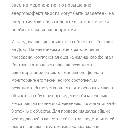
энергии мероприятия по повышению
энергоэффективности могут быть разделены на
энергетически обязательные и энергетически
необязательные мероприятия
Исследование проводилось на объектах г. Ростова-
на Дону. На начальном этапе в работе была
проведена комплексная оценка жилищного фонда г.
Ростова, которая основана на результатах
инвентаризации объектов жилищного фонда и
мониторинге его технического состояния. В
результате было установлено, что основная масса
объектов требующих проведение обязательных
мероприятий по энергосбережению приходится на 4-
9 этажные объекты. Для проведения дальнейших
исследований в качестве объектов представителей
были выбраны пятиэтажные здания, т.к. они