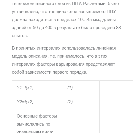
теплоизоляционного слоя из ППУ. Расчетами, было
установлено, что толщина слоя напыляемого ППУ
должна находиться в пределах 10…45 мм., длины
зданий от 90 до 400 в результате было проведено 88
опытов.
В принятых интервалах использовалась линейная
модель описания, т.е. принималось, что в этих
интервалах факторы варьирования представляют
собой зависимости первого порядка.
Y
1
=f(x1)
(1)
Y
2
=f(x2)
(2)
Основные факторы
вычислялись по
уравнениям вида: