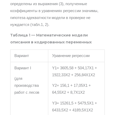
определены из выражения (3), полученные
коэффициенты в уравнениях регрессии значимы,
гипотеза адекватности модели в проверке не
нуждается (табл.1, 2).
Таблица 1 — Математические модели
описания в кодированных переменных
Вариант
Уравнение регрессии
Вариант I
Y1= 3605,58 + 504,17X1 +
1922,33X2 + 256,84X1X2
(для
производства
Y2= 156,1 + 17,05X1 +
работ с лесов
64,55X2 + 8,7X1X2
Y3= 15261,5 + 5479,5X1 +
6433,5X2 + 4189,5X1X2