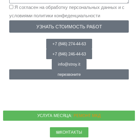
Я согласен на обработку персональных данных и с
условиями политики конфеденциальности
УЗНАТЬ СТОИМОСТЬ РАБОТ
+7 (846) 274-44-63
+7 (846) 246-44-63
info@stroy.it
перезвоните
УСЛУГА МЕСЯЦА:
РЕМОНТ МКД
КОНТАКТЫ