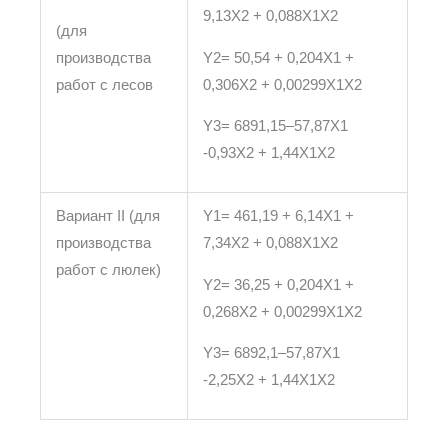
9,13X2 + 0,088X1X2
(для
производства
Y2= 50,54 + 0,204X1 +
работ с лесов
0,306X2 + 0,00299X1X2
Y3= 6891,15–57,87X1
-0,93X2 + 1,44X1X2
Вариант II (для
Y1= 461,19 + 6,14X1 +
производства
7,34X2 + 0,088X1X2
работ с люлек)
Y2= 36,25 + 0,204X1 +
0,268X2 + 0,00299X1X2
Y3= 6892,1–57,87X1
-2,25X2 + 1,44X1X2