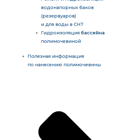
водонапорных баков
(резервуаров)
и для воды в СНТ
Гидроизоляция
бассейна
полимочевиной
Полезная информация
по нанесению полимочевины