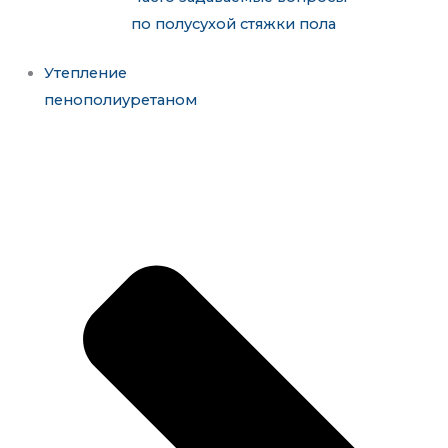
по полусухой стяжки пола
Утепление
пенополиуретаном