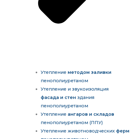
Утепление
методом заливки
пенополиуретаном
Утепление и звукоизоляция
фасада и стен
здания
пенополиуретаном
Утепление
ангаров и складов
пенополиуретаном (ППУ)
Утепление животноводческих
ферм