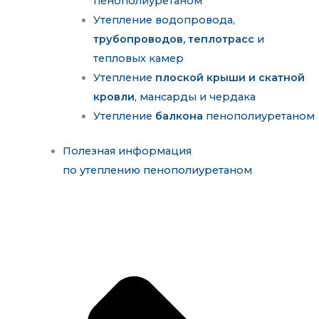
пенополиуретаном
Утепление водопровода,
трубопроводов, теплотрасс
и
тепловых камер
Утепление
плоской крыши и скатной
кровли
, мансарды и чердака
Утепление
балкона
пенополиуретаном
Полезная информация
по утеплению пенополиуретаном