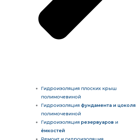
Гидроизоляция плоских крыш
полимочевиной
Гидроизоляция
фундамента и цоколя
полимочевиной
Гидроизоляция
резервуаров
и
ёмкостей
Ремонт и гидроизоляция