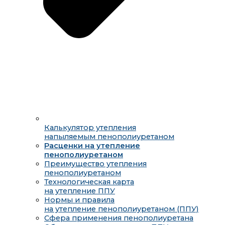
Калькулятор утепления
напыляемым пенополиуретаном
Расценки на утепление
пенополиуретаном
Преимущество утепления
пенополиуретаном
Технологическая карта
на утепление ППУ
Нормы и правила
на утепление пенополиуретаном (ППУ)
Сфера применения пенополиуретана