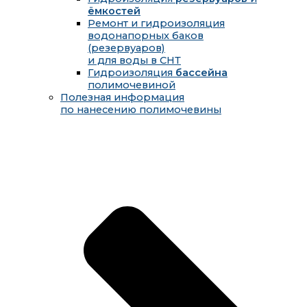
ёмкостей
Ремонт и гидроизоляция
водонапорных баков
(резервуаров)
и для воды в СНТ
Гидроизоляция
бассейна
полимочевиной
Полезная информация
по нанесению полимочевины