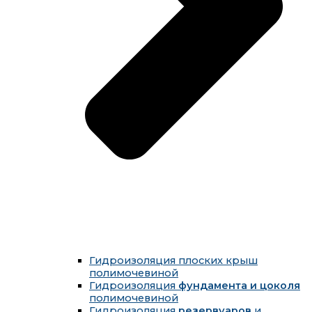
Гидроизоляция плоских крыш
полимочевиной
Гидроизоляция
фундамента и цоколя
полимочевиной
Гидроизоляция
резервуаров
и