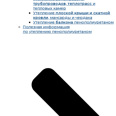
трубопроводов, теплотрасс
и
тепловых камер
Утепление
плоской крыши и скатной
кровли
, мансарды и чердака
Утепление
балкона
пенополиуретаном
Полезная информация
по утеплению пенополиуретаном