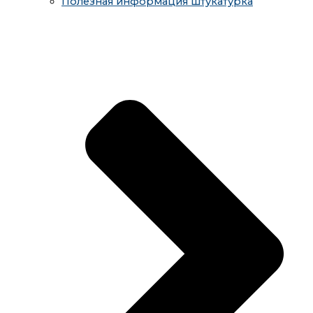
Полезная информация штукатурка