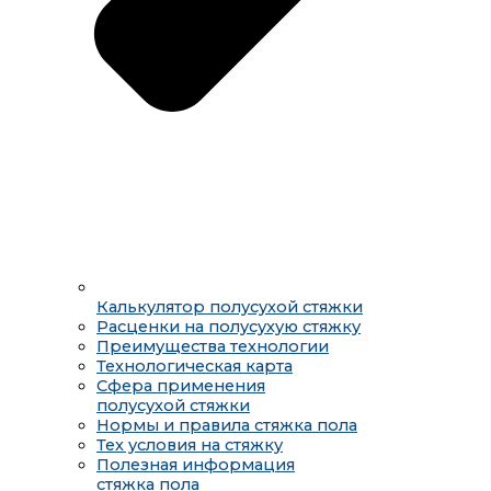
Калькулятор полусухой стяжки
Расценки на полусухую стяжку
Преимущества технологии
Технологическая карта
Сфера применения
полусухой стяжки
Нормы и правила стяжка пола
Тех условия на стяжку
Полезная информация
стяжка пола