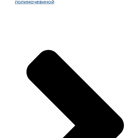
полимочевиной