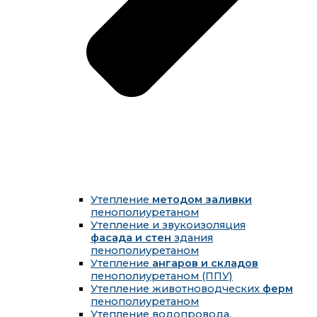
Утепление
методом заливки
пенополиуретаном
Утепление и звукоизоляция
фасада и стен
здания
пенополиуретаном
Утепление
ангаров и складов
пенополиуретаном (ППУ)
Утепление животноводческих
ферм
пенополиуретаном
Утепление водопровода,