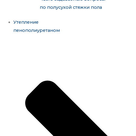
по полусухой стяжки пола
Утепление
пенополиуретаном