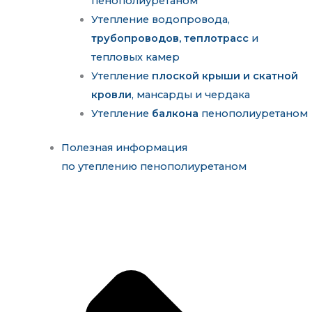
пенополиуретаном
Утепление водопровода,
трубопроводов, теплотрасс
и
тепловых камер
Утепление
плоской крыши и скатной
кровли
, мансарды и чердака
Утепление
балкона
пенополиуретаном
Полезная информация
по утеплению пенополиуретаном