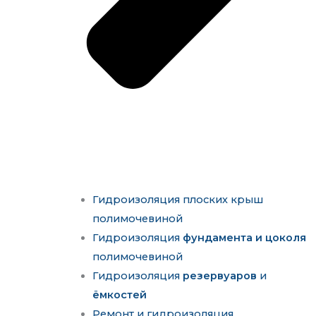
Гидроизоляция плоских крыш
полимочевиной
Гидроизоляция
фундамента и цоколя
полимочевиной
Гидроизоляция
резервуаров
и
ёмкостей
Ремонт и гидроизоляция