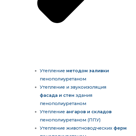
Утепление
методом заливки
пенополиуретаном
Утепление и звукоизоляция
фасада и стен
здания
пенополиуретаном
Утепление
ангаров и складов
пенополиуретаном (ППУ)
Утепление животноводческих
ферм