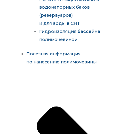
водонапорных баков
(резервуаров)
и для воды в СНТ
Гидроизоляция
бассейна
полимочевиной
Полезная информация
по нанесению полимочевины